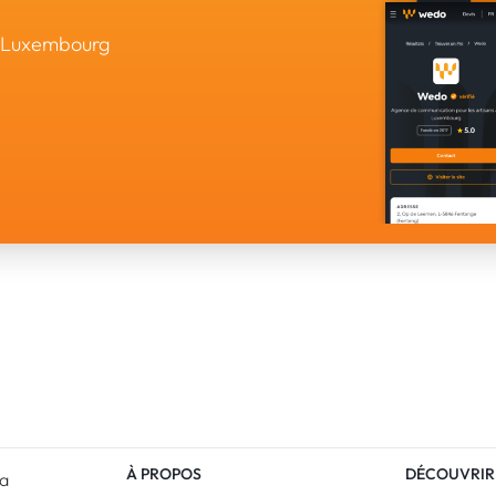
u Luxembourg
À PROPOS
DÉCOUVRIR
La