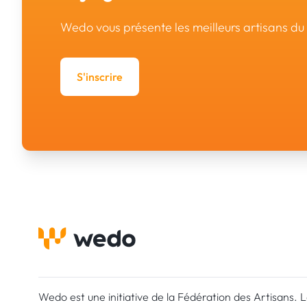
Wedo vous présente les meilleurs artisans d
S'inscrire
Wedo est une initiative de la Fédération des Artisans. 