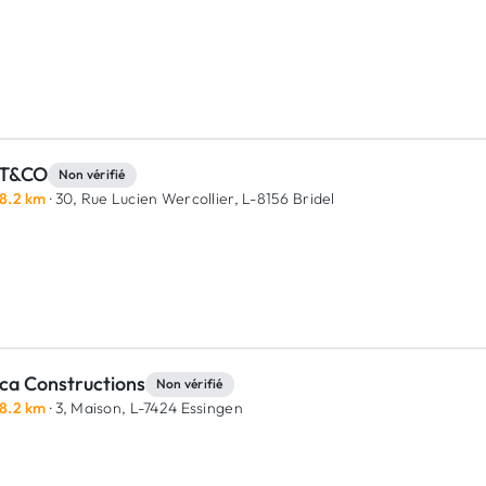
T&CO
Non vérifié
8.2 km
· 30, Rue Lucien Wercollier,
L-8156 Bridel
ca Constructions
Non vérifié
8.2 km
· 3, Maison,
L-7424 Essingen