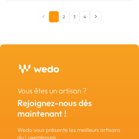
1
2
3
4
Vous êtes un artisan ?
Rejoignez-nous dès
maintenant !
Wedo vous présente les meilleurs artisans
du Luxembourg