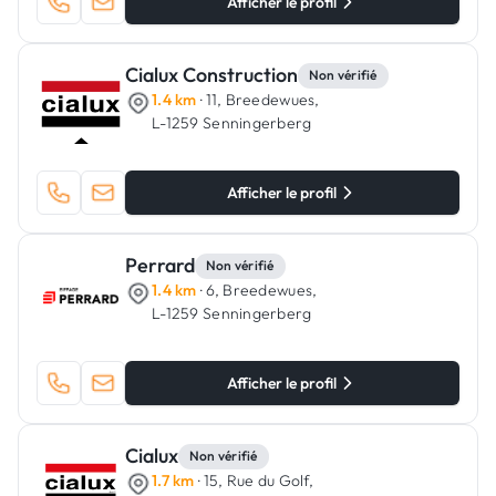
Afficher le profil
Cialux Construction
Non vérifié
1.4 km
· 11, Breedewues,
L-1259 Senningerberg
Afficher le profil
Perrard
Non vérifié
1.4 km
· 6, Breedewues,
L-1259 Senningerberg
Afficher le profil
Cialux
Non vérifié
1.7 km
· 15, Rue du Golf,