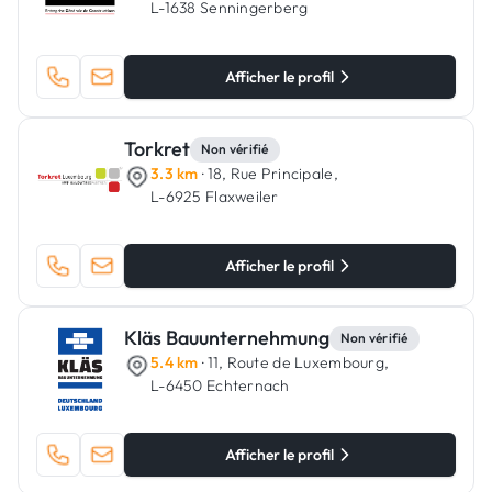
L-1638 Senningerberg
Afficher le profil
Torkret
Non vérifié
3.3 km
· 18, Rue Principale,
L-6925 Flaxweiler
Afficher le profil
Kläs Bauunternehmung
Non vérifié
5.4 km
· 11, Route de Luxembourg,
L-6450 Echternach
Afficher le profil