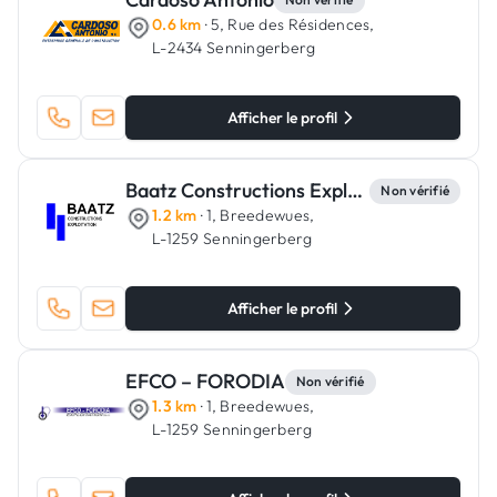
0.6 km
· 5, Rue des Résidences,
L-2434 Senningerberg
Afficher le profil
Baatz Constructions Exploitation
Non vérifié
1.2 km
· 1, Breedewues,
L-1259 Senningerberg
Afficher le profil
EFCO – FORODIA
Non vérifié
1.3 km
· 1, Breedewues,
L-1259 Senningerberg