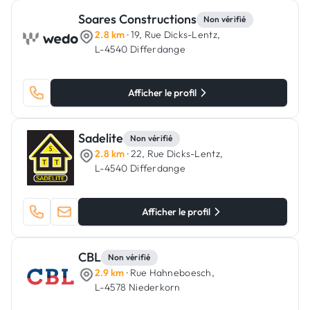
Soares Constructions
Non vérifié
2.8 km
· 19, Rue Dicks-Lentz,
L-4540 Differdange
Afficher le profil
Sadelite
Non vérifié
2.8 km
· 22, Rue Dicks-Lentz,
L-4540 Differdange
Afficher le profil
CBL
Non vérifié
2.9 km
· Rue Hahneboesch,
L-4578 Niederkorn