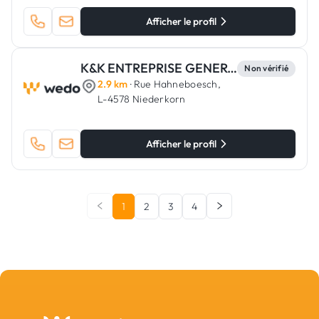
Afficher le profil
K&K ENTREPRISE GENERALE
Non vérifié
2.9 km
· Rue Hahneboesch,
L-4578 Niederkorn
Afficher le profil
1
2
3
4