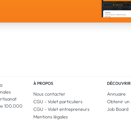
À PROPOS
DÉCOUVRIR
La
anales
Nous contacter
Annuaire
artisanat
CGU - Volet particuliers
Obtenir un 
ue 100.000
CGU - Volet entrepreneurs
Job Board
Mentions légales