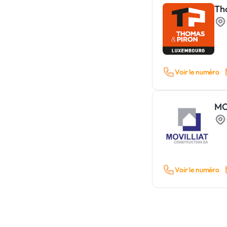
Th
Voir le numéro
MO
Voir le numéro