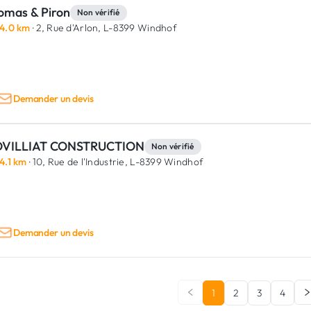
omas & Piron
Non vérifié
4.0 km
· 2, Rue d'Arlon,
L-8399 Windhof
Demander un devis
VILLIAT CONSTRUCTION
Non vérifié
4.1 km
· 10, Rue de l'Industrie,
L-8399 Windhof
Demander un devis
1
2
3
4