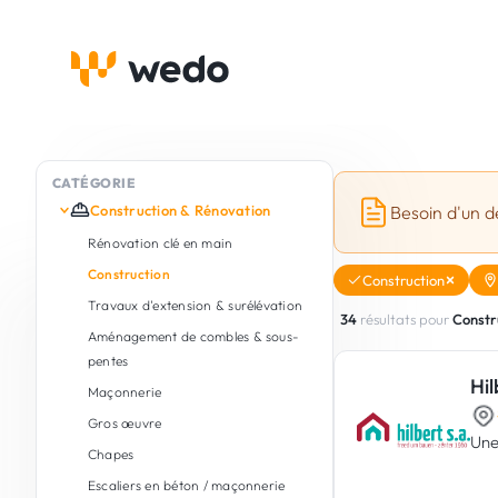
CATÉGORIE
Construction & Rénovation
Besoin d'un d
Rénovation clé en main
Construction
Construction
Travaux d'extension & surélévation
34
résultats pour
Constr
Aménagement de combles & sous-
pentes
Hil
Maçonnerie
Gros œuvre
Une
Chapes
Escaliers en béton / maçonnerie