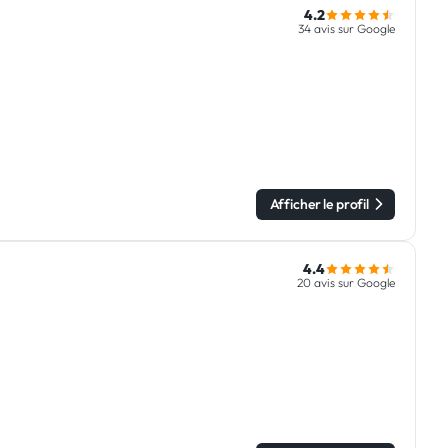
4.2
34 avis sur Google
Afficher le profil
4.4
20 avis sur Google