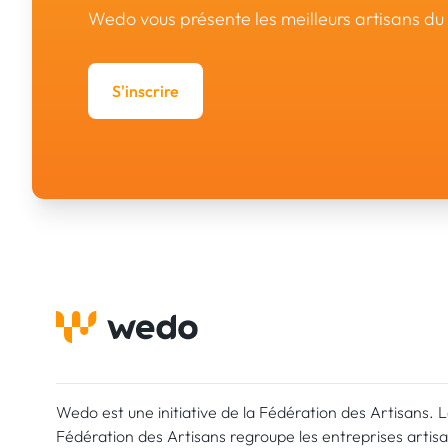
Wedo vous présente les meilleurs artisans d
S'inscrire
Wedo est une initiative de la Fédération des Artisans. 
Fédération des Artisans regroupe les entreprises artis