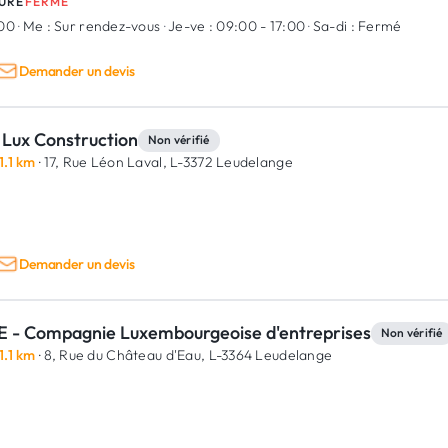
URE
FERMÉ
:00
·
Me :
Sur rendez-vous
·
Je-ve :
09:00 - 17:00
·
Sa-di :
Fermé
Demander un devis
 Lux Construction
Non vérifié
1.1 km
· 17, Rue Léon Laval,
L-3372 Leudelange
Demander un devis
E - Compagnie Luxembourgeoise d'entreprises
Non vérifié
1.1 km
· 8, Rue du Château d'Eau,
L-3364 Leudelange