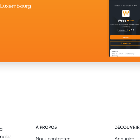
u Luxembourg
À PROPOS
DÉCOUVRIR
La
anales
Nous contacter
Annuaire