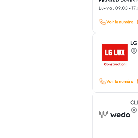
HEURES D'OUVERT
Lu-ma :
09:00 - 17
Voir le numéro
LG
Voir le numéro
CL