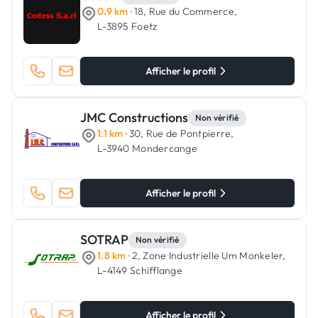
0.9 km
· 18, Rue du Commerce,
L-3895 Foetz
Afficher le profil
JMC Constructions
Non vérifié
1.1 km
· 30, Rue de Pontpierre,
L-3940 Mondercange
Afficher le profil
SOTRAP
Non vérifié
1.8 km
· 2, Zone Industrielle Um Monkeler,
L-4149 Schifflange
Afficher le profil