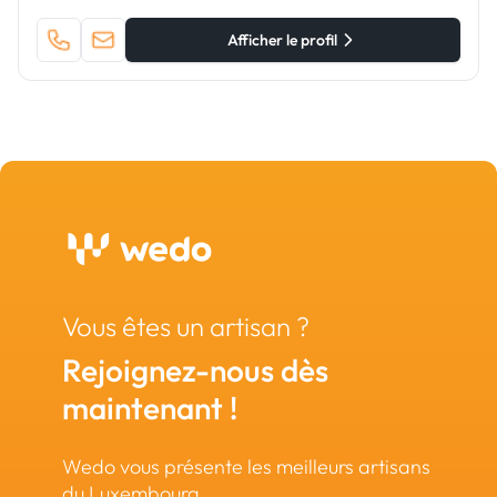
Afficher le profil
Vous êtes un artisan ?
Rejoignez-nous dès
maintenant !
Wedo vous présente les meilleurs artisans
du Luxembourg