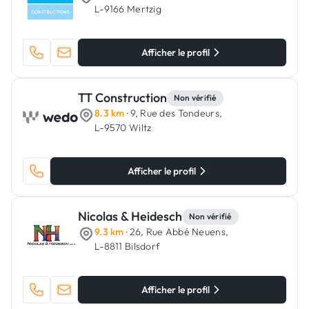
L-9166 Mertzig
Afficher le profil
TT Construction
Non vérifié
8.3 km
· 9, Rue des Tondeurs,
L-9570 Wiltz
Afficher le profil
Nicolas & Heidesch
Non vérifié
9.3 km
· 26, Rue Abbé Neuens,
L-8811 Bilsdorf
Afficher le profil