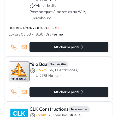
Visiter le site
Pose parquet & boiseries au Wilz,
Luxembourg
HEURES D'OUVERTURE
FERMÉ
Lu-sa :
08:30 - 18:30
·
Di :
Fermé
Afficher le profil
Yelo Bau
Non vérifié
7.6 km
· 56, Duerfstrooss,
L-9678 Nothum
Afficher le profil
CLK Constructions
Non vérifié
7.9 km
· 2, Zone Industrielle,