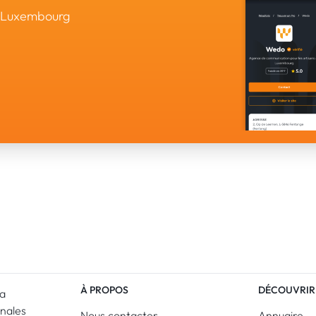
u Luxembourg
À PROPOS
DÉCOUVRIR
La
anales
Nous contacter
Annuaire