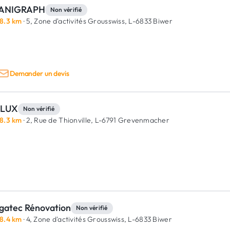
ANIGRAPH
Non vérifié
8.3 km
· 5, Zone d'activités Grousswiss,
L-6833 Biwer
Demander un devis
LUX
Non vérifié
8.3 km
· 2, Rue de Thionville,
L-6791 Grevenmacher
gatec Rénovation
Non vérifié
8.4 km
· 4, Zone d'activités Grousswiss,
L-6833 Biwer