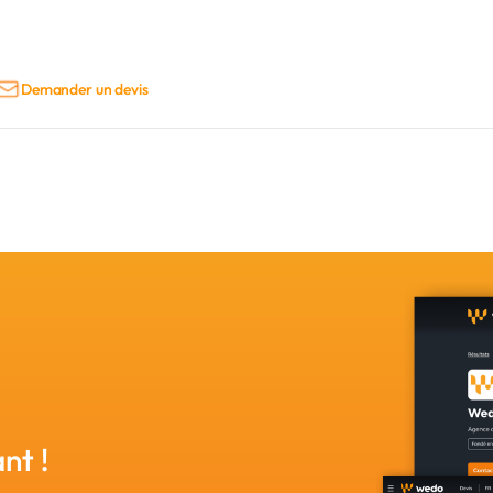
Demander un devis
nt !