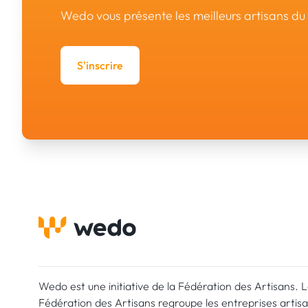
Wedo vous présente les meilleurs artisans d
S'inscrire
Wedo est une initiative de la Fédération des Artisans. 
Fédération des Artisans regroupe les entreprises artis