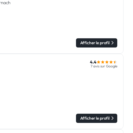
ernach
Afficher le profil
4.4
7 avis sur Google
Afficher le profil