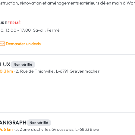
struction, rénovation et aménagements extérieurs clé en main à W
URE
FERMÉ
0, 13:00 - 17:00
·
Sa-di :
Fermé
Demander un devis
LUX
Non vérifié
0.3 km
· 2, Rue de Thionville,
L-6791 Grevenmacher
ANIGRAPH
Non vérifié
4.6 km
· 5, Zone d'activités Grousswiss,
L-6833 Biwer