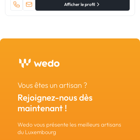
Afficher le profil
Vous êtes un artisan ?
Rejoignez-nous dès
maintenant !
Wedo vous présente les meilleurs artisans
du Luxembourg