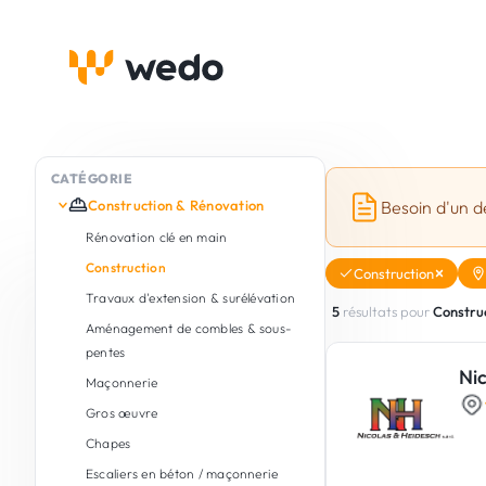
CATÉGORIE
Construction & Rénovation
Besoin d'un d
Rénovation clé en main
Construction
Construction
Travaux d'extension & surélévation
5
résultats pour
Constru
Aménagement de combles & sous-
pentes
Ni
Maçonnerie
Gros œuvre
Chapes
Escaliers en béton / maçonnerie