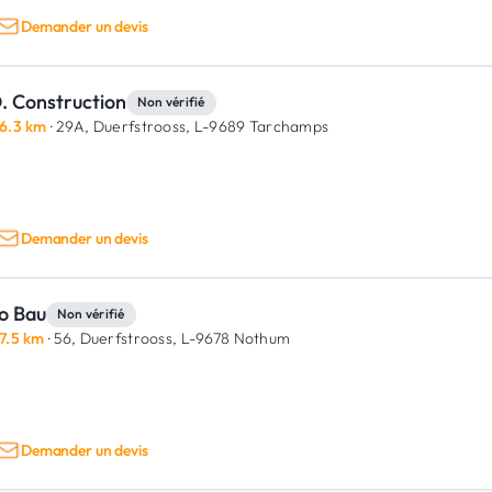
Demander un devis
. Construction
Non vérifié
6.3 km
· 29A, Duerfstrooss,
L-9689 Tarchamps
Demander un devis
lo Bau
Non vérifié
7.5 km
· 56, Duerfstrooss,
L-9678 Nothum
Demander un devis