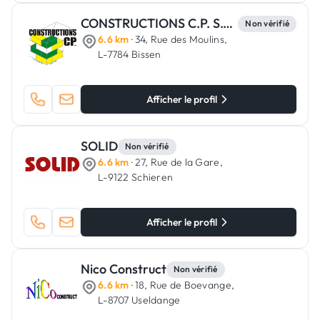
CONSTRUCTIONS C.P. S.C.A.
Non vérifié
6.6 km
· 34, Rue des Moulins,
L-7784 Bissen
Afficher le profil
SOLID
Non vérifié
6.6 km
· 27, Rue de la Gare,
L-9122 Schieren
Afficher le profil
Nico Construct
Non vérifié
6.6 km
· 18, Rue de Boevange,
L-8707 Useldange