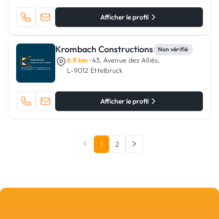
Afficher le profil
Krombach Constructions
Non vérifié
6.9 km
· 43, Avenue des Alliés,
L-9012 Ettelbruck
Afficher le profil
1
2