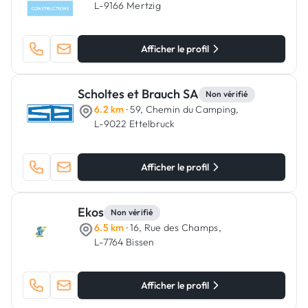
L-9166 Mertzig
Afficher le profil
Scholtes et Brauch SA
Non vérifié
6.2 km
· 59, Chemin du Camping,
L-9022 Ettelbruck
Afficher le profil
Ekos
Non vérifié
6.5 km
· 16, Rue des Champs,
L-7764 Bissen
Afficher le profil