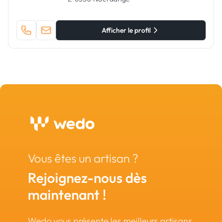
Afficher le profil
Vous êtes un artisan ?
Rejoignez-nous dès
maintenant !
Wedo vous présente les meilleurs artisans