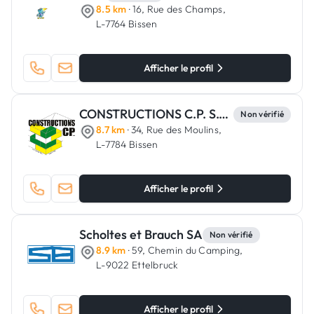
8.5 km
· 16, Rue des Champs,
L-7764 Bissen
Afficher le profil
CONSTRUCTIONS C.P. S.C.A.
Non vérifié
8.7 km
· 34, Rue des Moulins,
L-7784 Bissen
Afficher le profil
Scholtes et Brauch SA
Non vérifié
8.9 km
· 59, Chemin du Camping,
L-9022 Ettelbruck
Afficher le profil