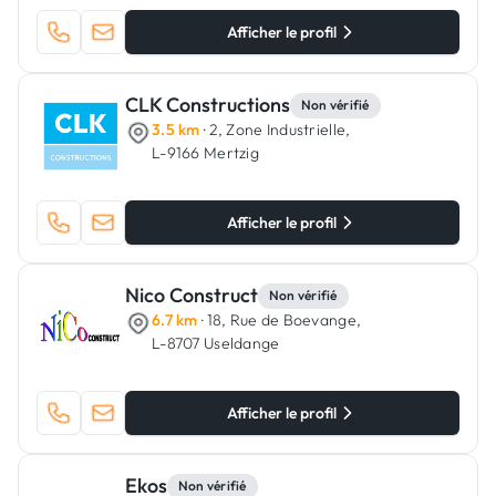
Afficher le profil
CLK Constructions
Non vérifié
3.5 km
· 2, Zone Industrielle,
L-9166 Mertzig
Afficher le profil
Nico Construct
Non vérifié
6.7 km
· 18, Rue de Boevange,
L-8707 Useldange
Afficher le profil
Ekos
Non vérifié