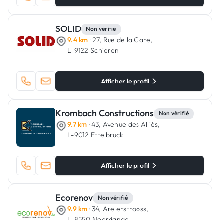
SOLID
Non vérifié
9.4 km
· 27, Rue de la Gare,
L-9122 Schieren
Afficher le profil
Krombach Constructions
Non vérifié
9.7 km
· 43, Avenue des Alliés,
L-9012 Ettelbruck
Afficher le profil
Ecorenov
Non vérifié
9.9 km
· 34, Arelerstrooss,
L-8550 Noerdange