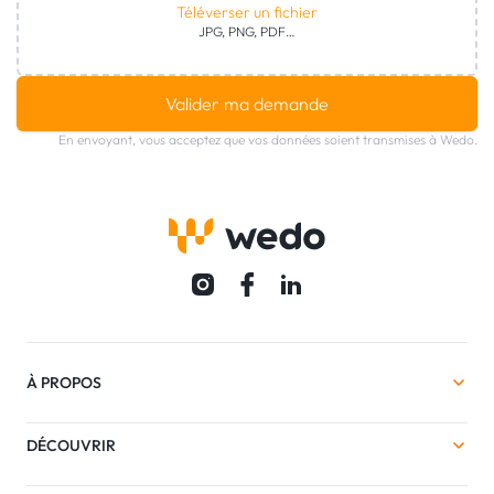
Téléverser un fichier
JPG, PNG, PDF…
Valider ma demande
En envoyant, vous acceptez que vos données soient transmises à Wedo.
À PROPOS
DÉCOUVRIR