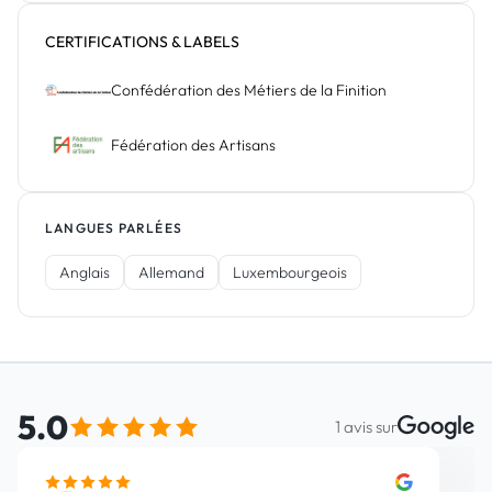
CERTIFICATIONS & LABELS
Confédération des Métiers de la Finition
Fédération des Artisans
LANGUES PARLÉES
Anglais
Allemand
Luxembourgeois
5.0
Avis Google
1 avis sur