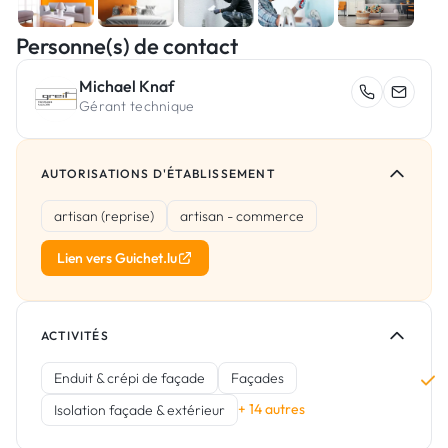
Personne(s) de contact
Michael Knaf
Gérant technique
AUTORISATIONS D'ÉTABLISSEMENT
artisan (reprise)
artisan - commerce
Lien vers Guichet.lu
ACTIVITÉS
Enduit & crépi de façade
Façades
+ 14 autres
Isolation façade & extérieur