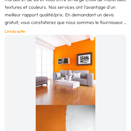
textures et couleurs. Nos services ont l'avantage d'un
meilleur rapport qualité/prix. En demandant un devis
gratuit, vous constaterez que nous sommes le fournisseur
le plus avantageux sur le marché.
Lire la suite