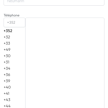
Téléphone
+352
+352
+32
+33
+49
+30
+31
+34
+36
+39
+40
+41
+43
+44