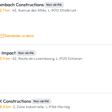
ombach Constructions
Non vérifié
2.7 km
· 43, Avenue des Alliés,
L-9012 Ettelbruck
Demander un devis
 Impact
Non vérifié
3.9 km
· 62, Route de Luxembourg,
L-9125 Schieren
K Constructions
Non vérifié
8.0 km
· 2, Zone Industrielle,
L-9166 Mertzig