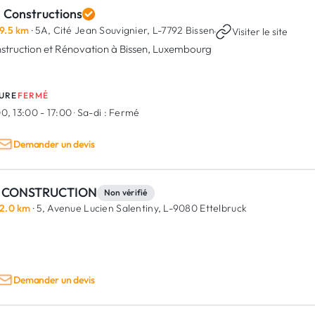
 Constructions
9.5 km
· 5A, Cité Jean Souvignier,
L-7792 Bissen
·
Visiter le site
struction et Rénovation à Bissen, Luxembourg
URE
FERMÉ
0, 13:00 - 17:00
·
Sa-di :
Fermé
Demander un devis
 CONSTRUCTION
Non vérifié
2.0 km
· 5, Avenue Lucien Salentiny,
L-9080 Ettelbruck
Demander un devis