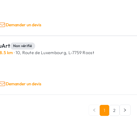
Demander un devis
uArt
Non vérifié
8.5 km
· 10, Route de Luxembourg,
L-7759 Roost
Demander un devis
1
2