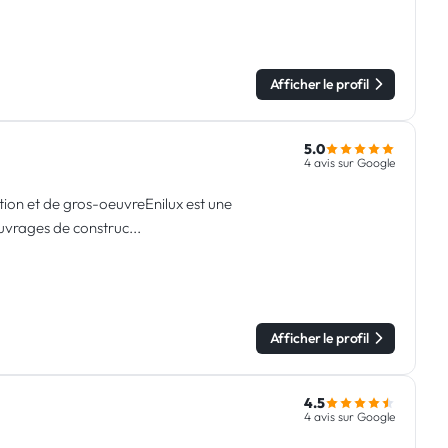
Afficher le profil
5.0
4 avis sur Google
tion et de gros-oeuvreEnilux est une
uvrages de construc...
Afficher le profil
4.5
4 avis sur Google