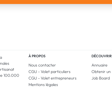
À PROPOS
DÉCOUVRIR
La
anales
Nous contacter
Annuaire
artisanat
CGU - Volet particuliers
Obtenir un 
ue 100.000
CGU - Volet entrepreneurs
Job Board
Mentions légales