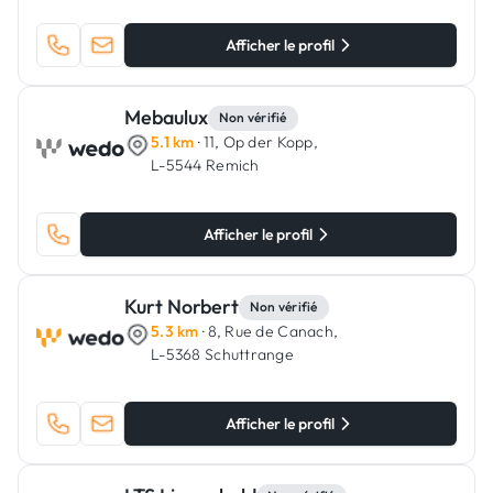
Afficher le profil
Mebaulux
Non vérifié
5.1 km
· 11, Op der Kopp,
L-5544 Remich
Afficher le profil
Kurt Norbert
Non vérifié
5.3 km
· 8, Rue de Canach,
L-5368 Schuttrange
Afficher le profil