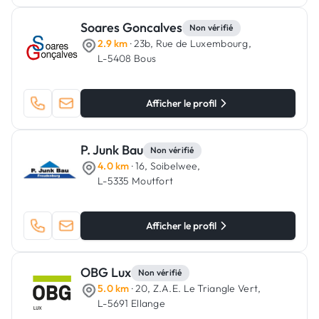
Soares Goncalves
Non vérifié
2.9 km
· 23b, Rue de Luxembourg,
L-5408 Bous
Afficher le profil
P. Junk Bau
Non vérifié
4.0 km
· 16, Soibelwee,
L-5335 Moutfort
Afficher le profil
OBG Lux
Non vérifié
5.0 km
· 20, Z.A.E. Le Triangle Vert,
L-5691 Ellange