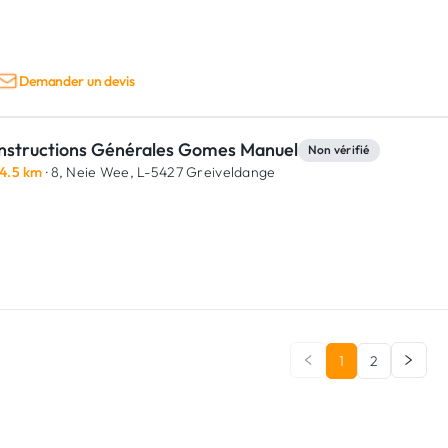
Demander un devis
nstructions Générales Gomes Manuel
Non vérifié
4.5 km
· 8, Neie Wee,
L-5427 Greiveldange
1
2