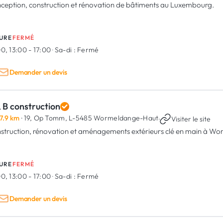
ception, construction et rénovation de bâtiments au Luxembourg.
URE
FERMÉ
0, 13:00 - 17:00
·
Sa-di :
Fermé
Demander un devis
 B construction
7.9 km
· 19, Op Tomm,
L-5485 Wormeldange-Haut
·
Visiter le site
struction, rénovation et aménagements extérieurs clé en main à W
URE
FERMÉ
0, 13:00 - 17:00
·
Sa-di :
Fermé
Demander un devis