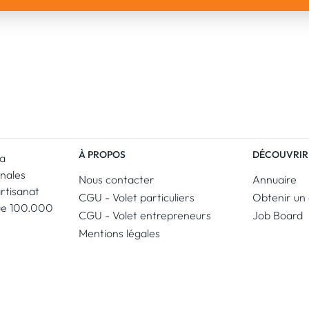
À PROPOS
DÉCOUVRIR
La
anales
Nous contacter
Annuaire
artisanat
CGU - Volet particuliers
Obtenir un 
ue 100.000
CGU - Volet entrepreneurs
Job Board
Mentions légales