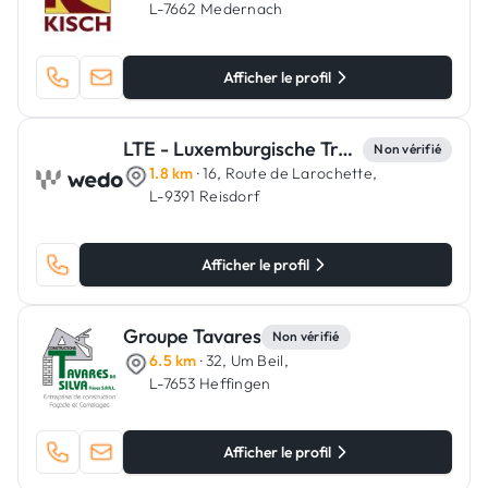
L-7662 Medernach
Afficher le profil
LTE - Luxemburgische Trockenbau & Estrich
Non vérifié
1.8 km
· 16, Route de Larochette,
L-9391 Reisdorf
Afficher le profil
Groupe Tavares
Non vérifié
6.5 km
· 32, Um Beil,
L-7653 Heffingen
Afficher le profil