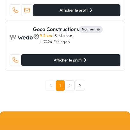
Afficher le profil
Goca Constructions
Non vérifié
9.2 km
· 3, Maison,
L-7424 Essingen
Afficher le profil
1
2