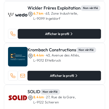
Wickler Frères Exploitation
Non vérifié
6.7 km
· 63, Zone Industrielle,
L-9099 Ingeldorf
Afficher le profil
Krombach Constructions
Non vérifié
8.4 km
· 43, Avenue des Alliés,
L-9012 Ettelbruck
Afficher le profil
SOLID
Non vérifié
8.4 km
· 27, Rue de la Gare,
L-9122 Schieren