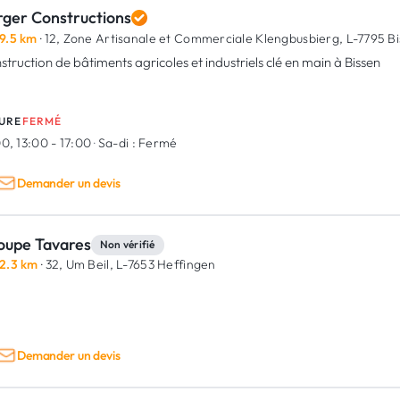
rger Constructions
9.5 km
· 12, Zone Artisanale et Commerciale Klengbusbierg,
L-7795 Bi
struction de bâtiments agricoles et industriels clé en main à Bissen
URE
FERMÉ
0, 13:00 - 17:00
·
Sa-di :
Fermé
Demander un devis
oupe Tavares
Non vérifié
2.3 km
· 32, Um Beil,
L-7653 Heffingen
Demander un devis