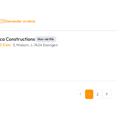
Demander un devis
ca Constructions
Non vérifié
7.5 km
· 3, Maison,
L-7424 Essingen
1
2