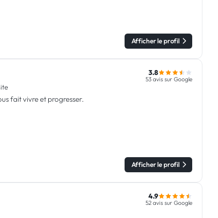
Afficher le profil
3.8
53 avis sur Google
site
us fait vivre et progresser.
Afficher le profil
4.9
52 avis sur Google