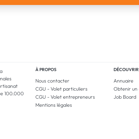
À PROPOS
DÉCOUVRIR
La
anales
Nous contacter
Annuaire
artisanat
CGU - Volet particuliers
Obtenir un 
ue 100.000
CGU - Volet entrepreneurs
Job Board
Mentions légales