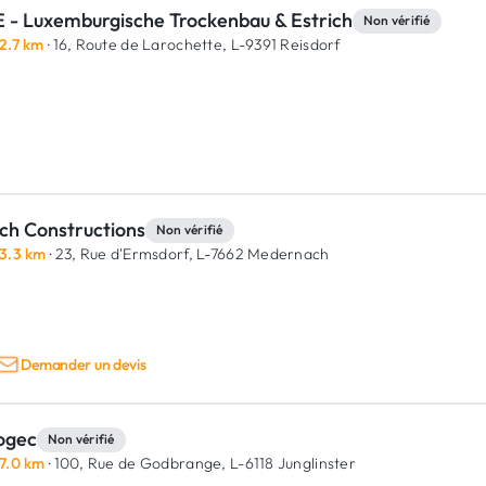
E - Luxemburgische Trockenbau & Estrich
Non vérifié
2.7 km
· 16, Route de Larochette,
L-9391 Reisdorf
sch Constructions
Non vérifié
3.3 km
· 23, Rue d'Ermsdorf,
L-7662 Medernach
Demander un devis
ogec
Non vérifié
7.0 km
· 100, Rue de Godbrange,
L-6118 Junglinster