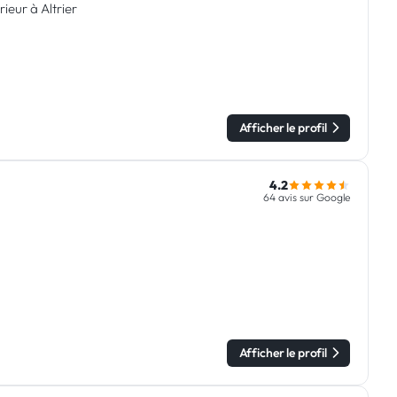
ieur à Altrier
Afficher le profil
4.2
64 avis sur Google
Afficher le profil