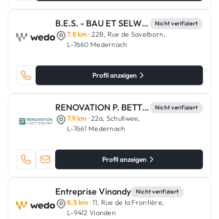
B.E.S. - BAU ET SELWER
Nicht verifiziert
7.8 km
· 22B, Rue de Savelborn,
L-7660 Medernach
Profil anzeigen
RENOVATION P. BETTENDORF
Nicht verifiziert
7.9 km
· 22a, Schullwee,
L-7661 Medernach
Profil anzeigen
Entreprise Vinandy
Nicht verifiziert
8.5 km
· 11, Rue de la Frontière,
L-9412 Vianden