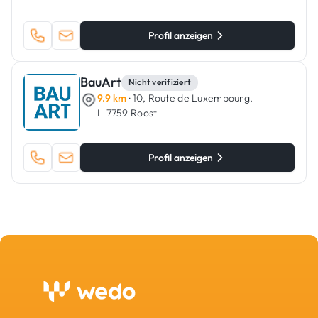
Profil anzeigen
BauArt
Nicht verifiziert
9.9 km
· 10, Route de Luxembourg,
L-7759 Roost
Profil anzeigen