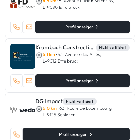
4.5 km
· 5, Avenue Lucien Salentiny,
L-9080 Ettelbruck
Profil anzeigen
Krombach Constructions
Nicht verifiziert
5.1 km
· 43, Avenue des Alliés,
L-9012 Ettelbruck
Profil anzeigen
DG Impact
Nicht verifiziert
6.0 km
· 62, Route de Luxembourg,
L-9125 Schieren
Profil anzeigen