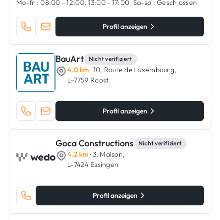
Mo-fr :
08:00 - 12:00, 13:00 - 17:00
·
Sa-so :
Geschlossen
Profil anzeigen
BauArt
Nicht verifiziert
4.0 km
· 10, Route de Luxembourg,
L-7759 Roost
Profil anzeigen
Goca Constructions
Nicht verifiziert
4.2 km
· 3, Maison,
L-7424 Essingen
Profil anzeigen