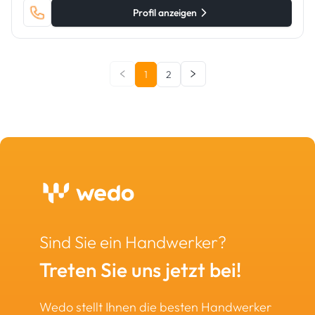
Profil anzeigen
1
2
Sind Sie ein Handwerker?
Treten Sie uns jetzt bei!
Wedo stellt Ihnen die besten Handwerker