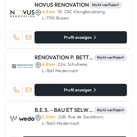
NOVUS RENOVATION
Nicht verifiziert
4.6 km
· 18, ZAC Klengbousbierg,
L-7795 Bissen
Profil anzeigen
RENOVATION P. BETTENDORF
Nicht verifiziert
4.8 km
· 22a, Schullwee,
L-7661 Medernach
Profil anzeigen
B.E.S. - BAU ET SELWER
Nicht verifiziert
5.0 km
· 22B, Rue de Savelborn,
L-7660 Medernach