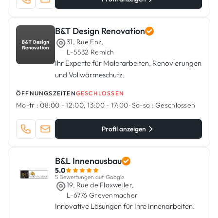
B&T Design Renovation
31, Rue Enz,
L-5532 Remich
Ihr Experte für Malerarbeiten, Renovierungen
und Vollwärmeschutz.
ÖFFNUNGSZEITEN
GESCHLOSSEN
Mo-fr :
08:00 - 12:00, 13:00 - 17:00
·
Sa-so :
Geschlossen
Profil anzeigen
B&L Innenausbau
5.0
5 Bewertungen auf Google
19, Rue de Flaxweiler,
L-6776 Grevenmacher
Innovative Lösungen für Ihre Innenarbeiten.