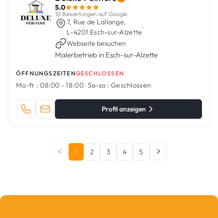
5.0
10 Bewertungen auf Google
7, Rue de Lallange,
·
L-4201 Esch-sur-Alzette
Webseite besuchen
Malerbetrieb in Esch-sur-Alzette
ÖFFNUNGSZEITEN
GESCHLOSSEN
Mo-fr :
08:00 - 18:00
·
Sa-so :
Geschlossen
Profil anzeigen
1
2
3
4
5