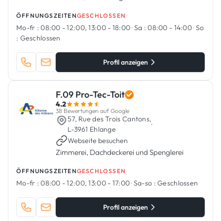
ÖFFNUNGSZEITEN
GESCHLOSSEN
Mo-fr :
08:00 - 12:00, 13:00 - 18:00
·
Sa :
08:00 - 14:00
·
So
:
Geschlossen
Profil anzeigen
F.09 Pro-Tec-Toit
4.2
38 Bewertungen auf Google
57, Rue des Trois Cantons,
·
L-3961 Ehlange
Webseite besuchen
Zimmerei, Dachdeckerei und Spenglerei
ÖFFNUNGSZEITEN
GESCHLOSSEN
Mo-fr :
08:00 - 12:00, 13:00 - 17:00
·
Sa-so :
Geschlossen
Profil anzeigen