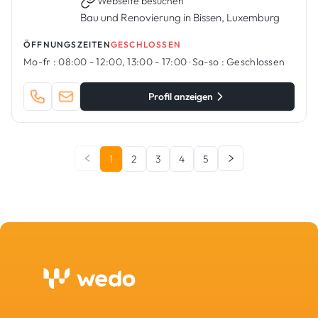
Webseite besuchen
Bau und Renovierung in Bissen, Luxemburg
ÖFFNUNGSZEITEN
GESCHLOSSEN
Mo-fr :
08:00 - 12:00, 13:00 - 17:00
·
Sa-so :
Geschlossen
Profil anzeigen
1
2
3
4
5