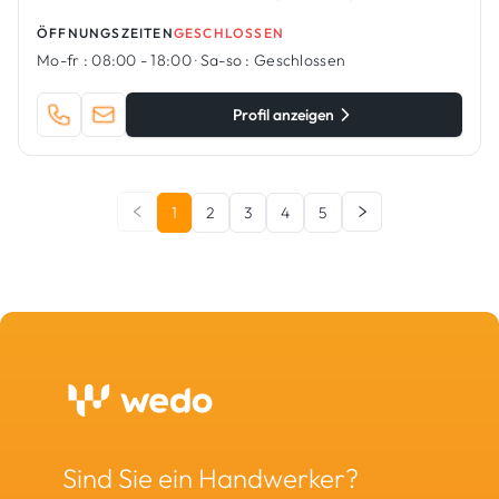
ÖFFNUNGSZEITEN
GESCHLOSSEN
Mo-fr :
08:00 - 18:00
·
Sa-so :
Geschlossen
Profil anzeigen
1
2
3
4
5
Sind Sie ein Handwerker?