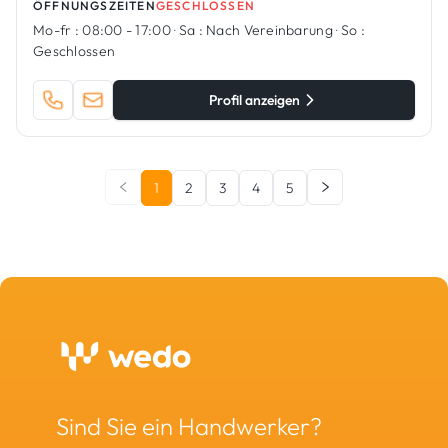
ÖFFNUNGSZEITEN
GESCHLOSSEN
Mo-fr :
08:00 - 17:00
·
Sa :
Nach Vereinbarung
·
So :
Geschlossen
Profil anzeigen
1
2
3
4
5
Sind Sie ein Handwerker?