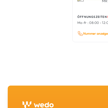
MR 
ÖFFNUNGSZEITEN
Mo-fr :
08:00 - 12:0
Nummer anzeige