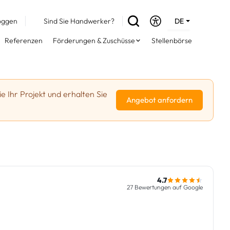
oggen
Sind Sie Handwerker?
DE
EN
Referenzen
Förderungen & Zuschüsse
Stellenbörse
FR
e Ihr Projekt und erhalten Sie
Angebot anfordern
4.7
27 Bewertungen auf Google