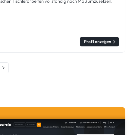
ssischer Tischlerarbeiten vollständig nach Maß umzusetzen.
Profil anzeigen