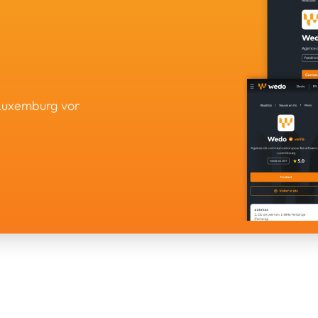
 Luxemburg vor