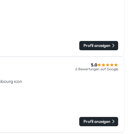
Profil anzeigen
5.0
6 Bewertungen auf Google
embourg icon
Profil anzeigen