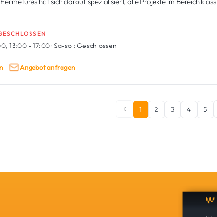
Fermetures hat sich darauf spezialisiert, alle Projekte im Bereich kla
GESCHLOSSEN
0, 13:00 - 17:00
·
Sa-so :
Geschlossen
n
Angebot anfragen
1
2
3
4
5