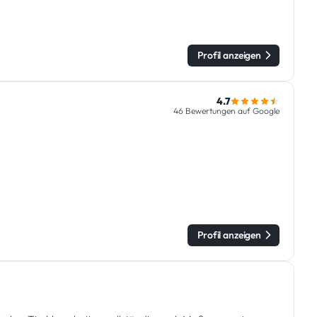
Profil anzeigen
4.7
46 Bewertungen auf Google
Profil anzeigen