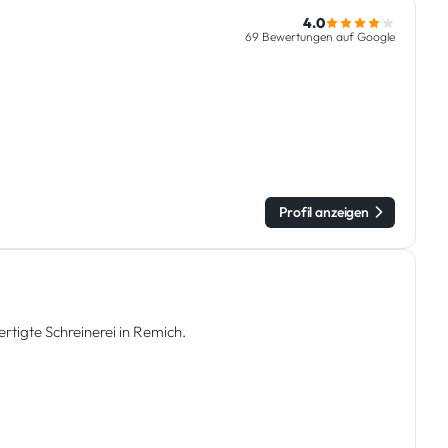
4.0
69 Bewertungen auf Google
Profil anzeigen
tigte Schreinerei in Remich.