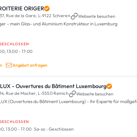
ROITERIE ORIGER
37, Rue de la Gare,
L-9122 Schieren
·
Webseite besuchen
ger – mein Glas- und Aluminium Konstrukteur in Luxemburg
GESCHLOSSEN
00, 13:00 - 17:00
n
Angebot anfragen
LUX - Ouvertures du Bâtiment Luxembourg
14, Rue de Macher,
L-5550 Remich
·
Webseite besuchen
UX (Ouvertures du Bâtiment Luxembourg) - Ihr Experte für maßgefer
GESCHLOSSEN
0, 13:00 - 17:00
·
Sa-so :
Geschlossen