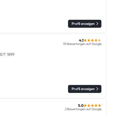
Profil anzeigen
4.1
95 Bewertungen auf Google
IT 1899
Profil anzeigen
5.0
2 Bewertungen auf Google