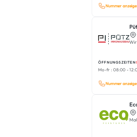
Nummer anzeige
Pü
ÖFFNUNGSZEITEN
Mo-fr :
08:00 - 12:0
Nummer anzeige
Ec
Mal