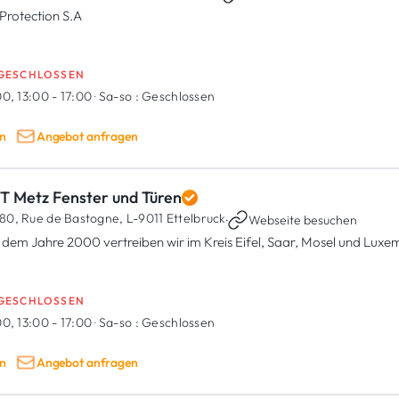
Protection S.A
GESCHLOSSEN
0, 13:00 - 17:00
·
Sa-so :
Geschlossen
n
Angebot anfragen
T Metz Fenster und Türen
80, Rue de Bastogne,
L-9011 Ettelbruck
·
Webseite besuchen
t dem Jahre 2000 vertreiben wir im Kreis Eifel, Saar, Mosel und Lux
GESCHLOSSEN
0, 13:00 - 17:00
·
Sa-so :
Geschlossen
n
Angebot anfragen