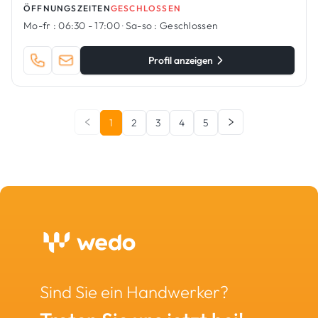
ÖFFNUNGSZEITEN
GESCHLOSSEN
Mo-fr :
06:30 - 17:00
·
Sa-so :
Geschlossen
Profil anzeigen
1
2
3
4
5
Sind Sie ein Handwerker?