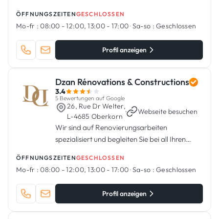
ÖFFNUNGSZEITEN
GESCHLOSSEN
Mo-fr :
08:00 - 12:00, 13:00 - 17:00
·
Sa-so :
Geschlossen
Profil anzeigen
Dzan Rénovations & Constructions
3.4
5 Bewertungen auf Google
26, Rue Dr Welter,
·
Webseite besuchen
L-4685 Oberkorn
Wir sind auf Renovierungsarbeiten
spezialisiert und begleiten Sie bei all Ihren
Projekten.
ÖFFNUNGSZEITEN
GESCHLOSSEN
Mo-fr :
08:00 - 12:00, 13:00 - 17:00
·
Sa-so :
Geschlossen
Profil anzeigen