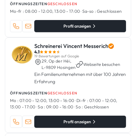
ÖFFNUNGSZEITEN
GESCHLOSSEN
Mo-fr :
08:00 - 12:00, 13:00 - 17:00
·
Sa-so :
Geschlossen
Profil anzeigen
Schreinerei Vincent Messerich
4.1
19 Bewertungen auf Google
29, Op der Héi,
·
Webseite besuchen
L-9809 Hosingen
Ein Familienunternehmen mit über 100 Jahren
Erfahrung
ÖFFNUNGSZEITEN
GESCHLOSSEN
Mo :
07:00 - 12:00, 13:00 - 16:00
·
Di-fr :
07:00 - 12:00,
13:00 - 17:00
·
Sa :
09:00 - 16:00
·
So :
Geschlossen
Profil anzeigen