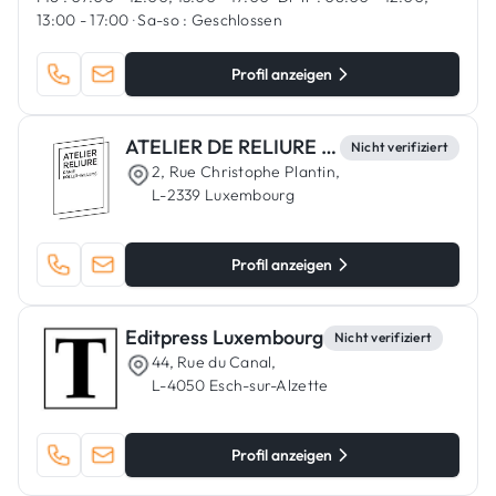
13:00 - 17:00
·
Sa-so :
Geschlossen
Profil anzeigen
ATELIER DE RELIURE DANIELLE WILLEMS
Nicht verifiziert
2, Rue Christophe Plantin,
L-2339 Luxembourg
Profil anzeigen
Editpress Luxembourg
Nicht verifiziert
44, Rue du Canal,
L-4050 Esch-sur-Alzette
Profil anzeigen