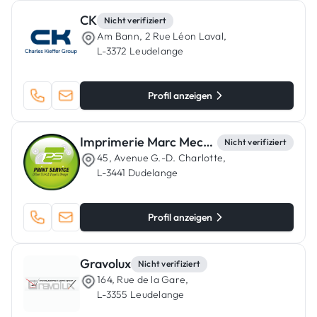
CK
Nicht verifiziert
Am Bann, 2 Rue Léon Laval,
L-3372 Leudelange
Profil anzeigen
Imprimerie Marc Mechtel
Nicht verifiziert
45, Avenue G.-D. Charlotte,
L-3441 Dudelange
Profil anzeigen
Gravolux
Nicht verifiziert
164, Rue de la Gare,
L-3355 Leudelange