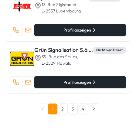
13, Rue Sigismond,
L-2537 Luxembourg
Profil anzeigen
Grün Signalisation S.à r.l.
Nicht verifiziert
35, Rue des Scillas,
L-2529 Howald
Profil anzeigen
1
2
3
4