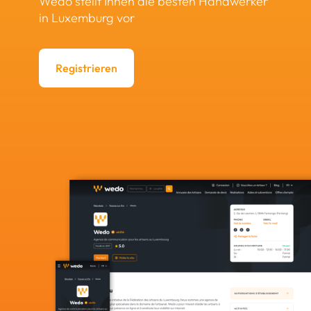
Wedo stellt Ihnen die besten Handwerker
in Luxemburg vor
Registrieren