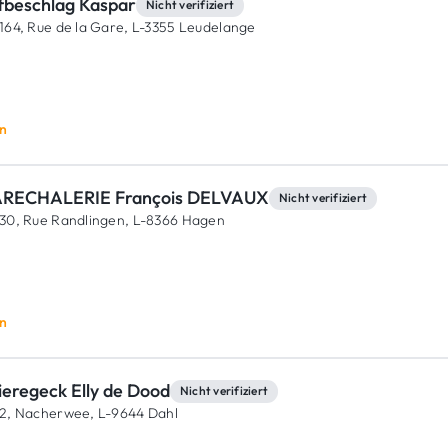
fbeschlag Kaspar
Nicht verifiziert
164, Rue de la Gare,
L-3355 Leudelange
n
RECHALERIE François DELVAUX
Nicht verifiziert
30, Rue Randlingen,
L-8366 Hagen
n
ieregeck Elly de Dood
Nicht verifiziert
2, Nacherwee,
L-9644 Dahl