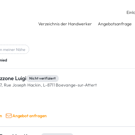
Einl
Verzeichnis der Handwerker
Angebotsanfrage
In meiner Nähe
mied
zzone Luigi
Nicht verifiziert
7, Rue Joseph Hackin,
L-8711 Boevange-sur-Attert
n
Angebot anfragen