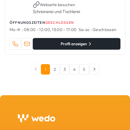
Webseite besuchen
Schreinerei und Tischlerei
ÖFFNUNGSZEITEN
GESCHLOSSEN
Mo-fr :
08:00 - 12:00, 13:00 - 17:00
·
Sa-so :
Geschlossen
Profil anzeigen
1
2
3
4
5