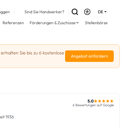
oggen
Sind Sie Handwerker?
DE
EN
Referenzen
Förderungen & Zuschüsse
Stellenbörse
FR
 erhalten Sie bis zu 6 kostenlose
Angebot anfordern
5.0
6 Bewertungen auf Google
eit 1936