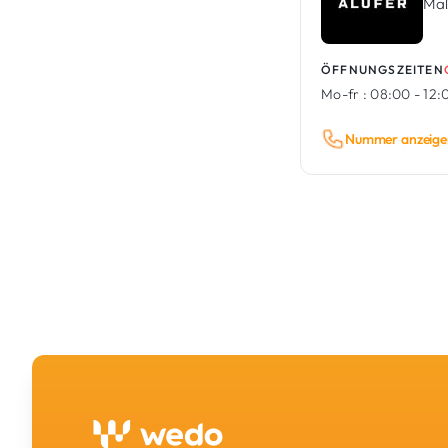
Maß
ÖFFNUNGSZEITEN
Mo-fr :
08:00 - 12:0
Nummer anzeige