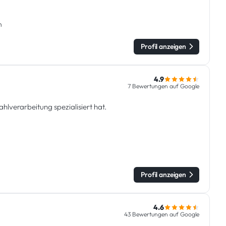
n
Profil anzeigen
4.9
7 Bewertungen auf Google
lverarbeitung spezialisiert hat.
Profil anzeigen
4.6
43 Bewertungen auf Google