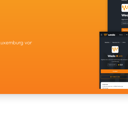
 Luxemburg vor