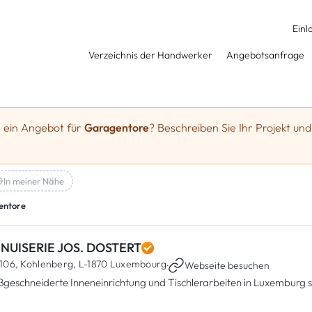
Einl
Verzeichnis der Handwerker
Angebotsanfrage
e ein Angebot für
Garagentore
? Beschreiben Sie Ihr Projekt und
In meiner Nähe
entore
NUISERIE JOS. DOSTERT
106, Kohlenberg,
L-1870 Luxembourg
·
Webseite besuchen
geschneiderte Inneneinrichtung und Tischlerarbeiten in Luxemburg s