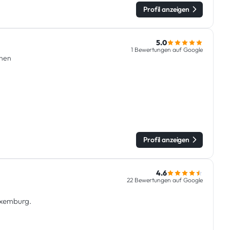
Profil anzeigen
5.0
1 Bewertungen auf Google
chen
Profil anzeigen
4.6
22 Bewertungen auf Google
Luxemburg.