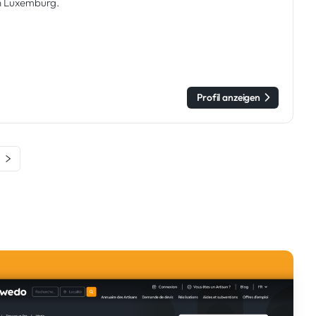
in Luxemburg.
Profil anzeigen