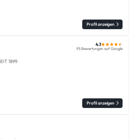
Profil anzeigen
4.1
95 Bewertungen auf Google
IT 1899
Profil anzeigen