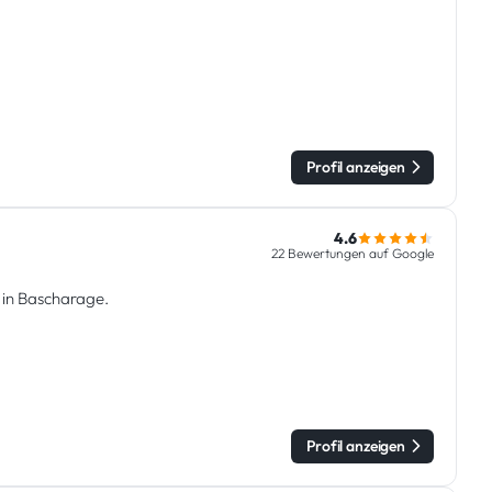
Profil anzeigen
4.6
22 Bewertungen auf Google
 in Bascharage.
Profil anzeigen