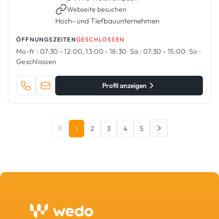
Webseite besuchen
Hoch- und Tiefbauunternehmen
ÖFFNUNGSZEITEN
GESCHLOSSEN
Mo-fr :
07:30 - 12:00, 13:00 - 18:30
·
Sa :
07:30 - 15:00
·
So :
Geschlossen
Profil anzeigen
1
2
3
4
5