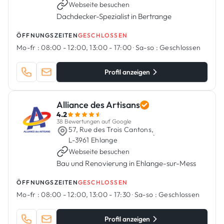
Webseite besuchen
Dachdecker-Spezialist in Bertrange
ÖFFNUNGSZEITEN
GESCHLOSSEN
Mo-fr :
08:00 - 12:00, 13:00 - 17:00
·
Sa-so :
Geschlossen
Profil anzeigen
Alliance des Artisans
4.2
38 Bewertungen auf Google
57, Rue des Trois Cantons,
·
L-3961 Ehlange
Webseite besuchen
Bau und Renovierung in Ehlange-sur-Mess
ÖFFNUNGSZEITEN
GESCHLOSSEN
Mo-fr :
08:00 - 12:00, 13:00 - 17:30
·
Sa-so :
Geschlossen
Profil anzeigen