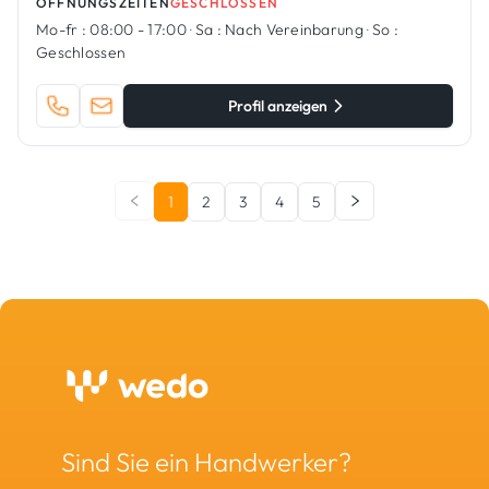
ÖFFNUNGSZEITEN
GESCHLOSSEN
Mo-fr :
08:00 - 17:00
·
Sa :
Nach Vereinbarung
·
So :
Geschlossen
Profil anzeigen
1
2
3
4
5
Sind Sie ein Handwerker?