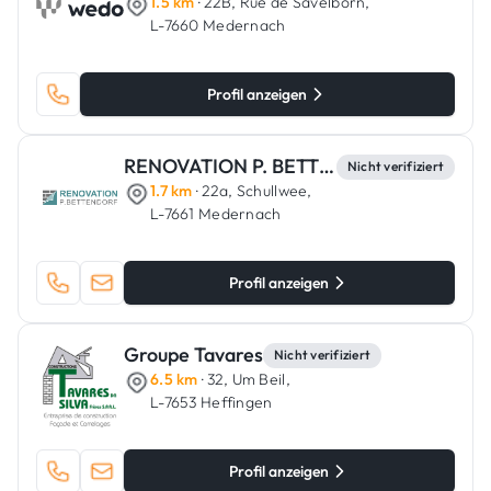
1.5 km
· 22B, Rue de Savelborn,
L-7660 Medernach
Profil anzeigen
RENOVATION P. BETTENDORF
Nicht verifiziert
1.7 km
· 22a, Schullwee,
L-7661 Medernach
Profil anzeigen
Groupe Tavares
Nicht verifiziert
6.5 km
· 32, Um Beil,
L-7653 Heffingen
Profil anzeigen