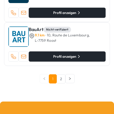
Profil anzeigen
BauArt
Nicht verifiziert
9.1 km
· 10, Route de Luxembourg,
L-7759 Roost
Profil anzeigen
1
2