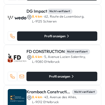
DG Impact
Nicht verifiziert
8.4 km
· 62, Route de Luxembourg,
L-9125 Schieren
Profil anzeigen
FD CONSTRUCTION
Nicht verifiziert
8.4 km
· 5, Avenue Lucien Salentiny,
L-9080 Ettelbruck
Profil anzeigen
Krombach Constructions
Nicht verifiziert
8.4 km
· 43, Avenue des Alliés,
L-9012 Ettelbruck