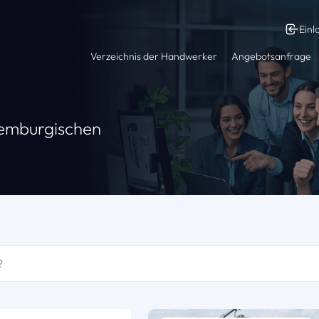
Einl
Verzeichnis der Handwerker
Angebotsanfrage
xemburgischen