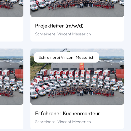
Projektleiter (m/w/d)
Schreinerei Vincent Messerich
Schreinerei Vincent Messerich
Erfahrener Küchenmonteur
Schreinerei Vincent Messerich