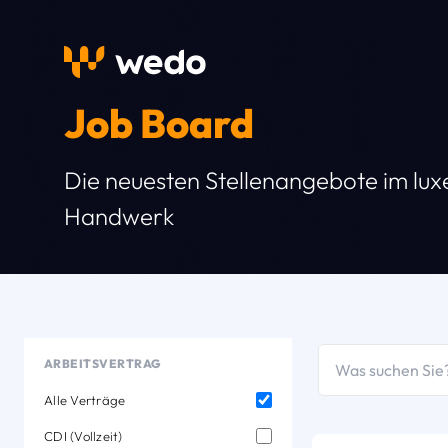
Job Board
Die neuesten Stellenangebote im lu
Handwerk
ARBEITSVERTRAG
Alle Verträge
CDI (Vollzeit)