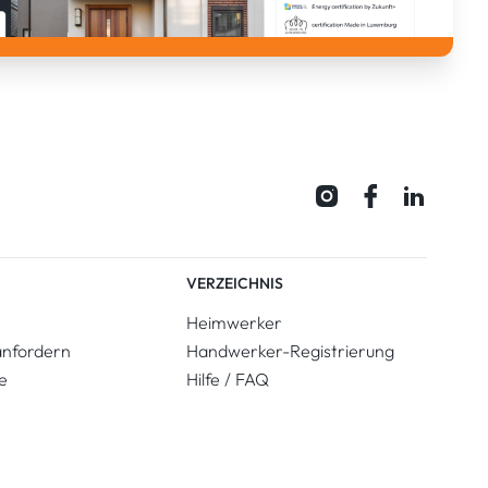
VERZEICHNIS
Heimwerker
anfordern
Handwerker-Registrierung
e
Hilfe / FAQ