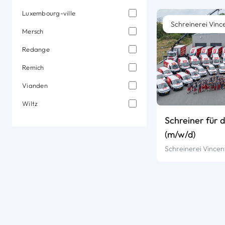
Luxembourg-ville
Schreinerei Vinc
Mersch
Redange
Remich
Vianden
Wiltz
Schreiner für 
(m/w/d)
Schreinerei Vincen