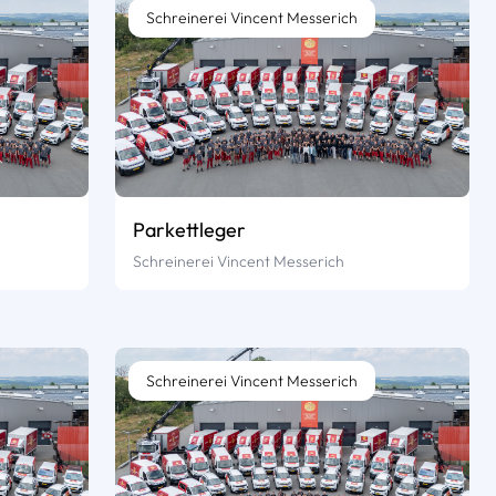
Schreinerei Vincent Messerich
Parkettleger
Schreinerei Vincent Messerich
Schreinerei Vincent Messerich