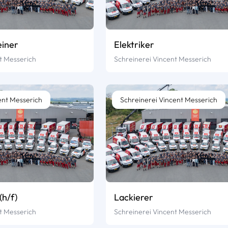
einer
Elektriker
t Messerich
Schreinerei Vincent Messerich
ent Messerich
Schreinerei Vincent Messerich
(h/f)
Lackierer
t Messerich
Schreinerei Vincent Messerich