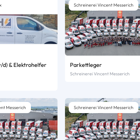
x
Schreinerei Vincent Messerich
/d) & Elektrohelfer
Parkettleger
Schreinerei Vincent Messerich
ent Messerich
Schreinerei Vincent Messerich