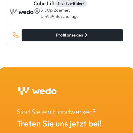
Cube Lift
Nicht verifiziert
51, Op Zaemer,
L-4959 Bascharage
Profil anzeigen
Sind Sie ein Handwerker?
Treten Sie uns jetzt bei!