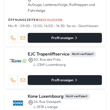
Aufzüge, Lastenaufzüge, Rolltreppen und
Fahrsteige
ÖFFNUNGSZEITEN
GESCHLOSSEN
Mo-fr :
09:00 - 12:00, 14:00 - 16:30
·
Sa-so :
Geschlossen
Profil anzeigen
EJC Trapenliftservice
Nicht verifiziert
50, Rue des Prés,
L-2349 Luxembourg
Profil anzeigen
Kone Luxembourg
Nicht verifiziert
24, Rue Geespelt,
L-3378 Livange