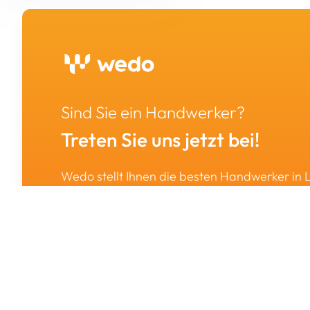
Landmaschinen &
Desinfektion
Druckerei & Beschilderung
Industriemaschinen
Andere
Umzug
Fahrzeugaufbau &
Veranstaltungsorganisation
Sondermaschinenbau
Fahrzeugbeschriftung
Vermietung & Verkauf von
Baugeräten / Werkzeug
Tierversorgung
Asbestentfernung &
Sind Sie ein Handwerker?
Dekontaminierung
Treten Sie uns jetzt bei!
Wedo stellt Ihnen die besten Handwerker in
Registrieren