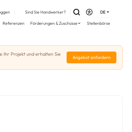
oggen
Sind Sie Handwerker?
DE
EN
Referenzen
Förderungen & Zuschüsse
Stellenbörse
FR
e Ihr Projekt und erhalten Sie
Angebot anfordern