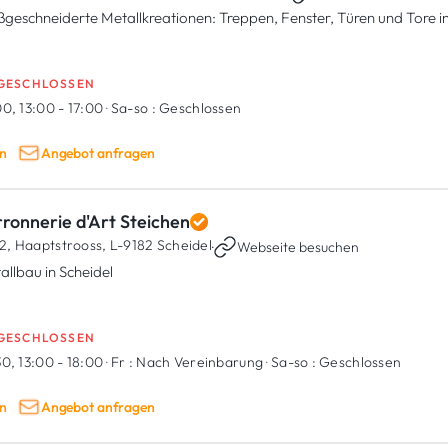
geschneiderte Metallkreationen: Treppen, Fenster, Türen und Tore 
GESCHLOSSEN
0, 13:00 - 17:00
·
Sa-so :
Geschlossen
n
Angebot anfragen
ronnerie d'Art Steichen
2, Haaptstrooss,
L-9182 Scheidel
·
Webseite besuchen
allbau in Scheidel
GESCHLOSSEN
30, 13:00 - 18:00
·
Fr :
Nach Vereinbarung
·
Sa-so :
Geschlossen
n
Angebot anfragen