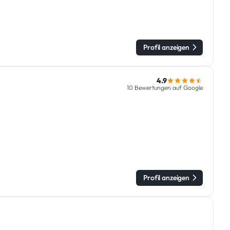
Profil anzeigen
4.9
10 Bewertungen auf Google
Profil anzeigen