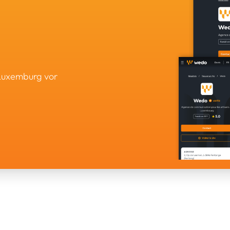
 Luxemburg vor