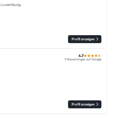
in Luxemburg.
Profil anzeigen
4.7
9 Bewertungen auf Google
Profil anzeigen