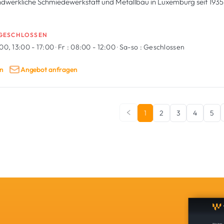
dwerkliche Schmiedewerkstatt und Metallbau in Luxemburg seit 1935
GESCHLOSSEN
00, 13:00 - 17:00
·
Fr :
08:00 - 12:00
·
Sa-so :
Geschlossen
n
Angebot anfragen
1
2
3
4
5