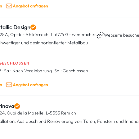
n
Angebot anfragen
allic Design
28A, Op der Ahlkërrech,
L-6776 Grevenmacher
·
Webseite besuch
hwertiger und designorientierter Metallbau
GESCHLOSSEN
15
·
Sa :
Nach Vereinbarung
·
So :
Geschlossen
n
Angebot anfragen
tinova
24, Quai de la Moselle,
L-5553 Remich
tallation, Austausch und Renovierung von Türen, Fenstern und Innen