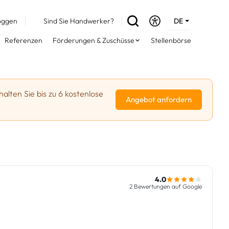
oggen
Sind Sie Handwerker?
DE
EN
Referenzen
Förderungen & Zuschüsse
Stellenbörse
FR
halten Sie bis zu 6 kostenlose
Angebot anfordern
4.0
2 Bewertungen auf Google