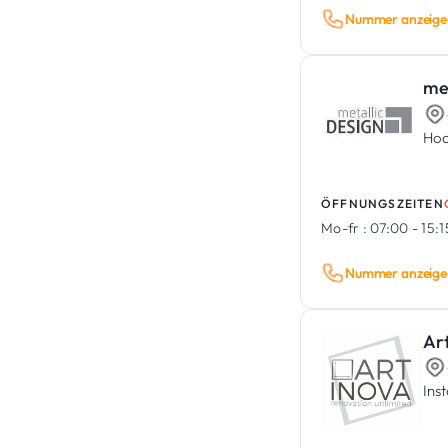
Dekontaminierung
Nummer anzeige
met
Hoc
ÖFFNUNGSZEITEN
Mo-fr :
07:00 - 15:
Nummer anzeige
Ar
Ins