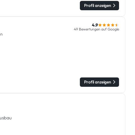
Profil anzeigen
4.9
49 Bewertungen auf Google
en
Profil anzeigen
ausbau