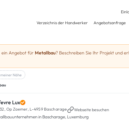
Einl
Verzeichnis der Handwerker
Angebotsanfrage
e ein Angebot für
Metallbau
? Beschreiben Sie Ihr Projekt und er
 meiner Nähe
lbau
fevre Lux
32, Op Zaemer,
L-4959 Bascharage
·
Webseite besuchen
allbauunternehmen in Bascharage, Luxemburg