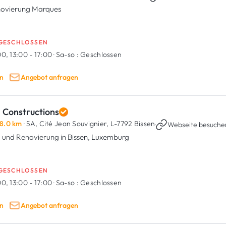
ovierung Marques
GESCHLOSSEN
0, 13:00 - 17:00
·
Sa-so :
Geschlossen
n
Angebot anfragen
 Constructions
8.0 km
· 5A, Cité Jean Souvignier,
L-7792 Bissen
·
Webseite besuche
 und Renovierung in Bissen, Luxemburg
GESCHLOSSEN
0, 13:00 - 17:00
·
Sa-so :
Geschlossen
n
Angebot anfragen