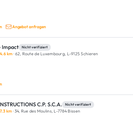
n
Angebot anfragen
 Impact
Nicht verifiziert
4.6 km
· 62, Route de Luxembourg,
L-9125 Schieren
n
NSTRUCTIONS C.P. S.C.A.
Nicht verifiziert
7.3 km
· 34, Rue des Moulins,
L-7784 Bissen