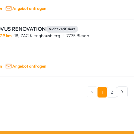
n
Angebot anfragen
VUS RENOVATION
Nicht verifiziert
7.9 km
· 18, ZAC Klengbousbierg,
L-7795 Bissen
n
Angebot anfragen
1
2