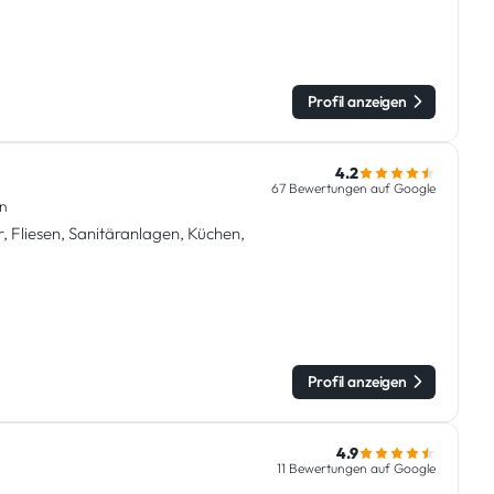
Profil anzeigen
4.2
67 Bewertungen auf Google
n
 Fliesen, Sanitäranlagen, Küchen,
Profil anzeigen
4.9
11 Bewertungen auf Google