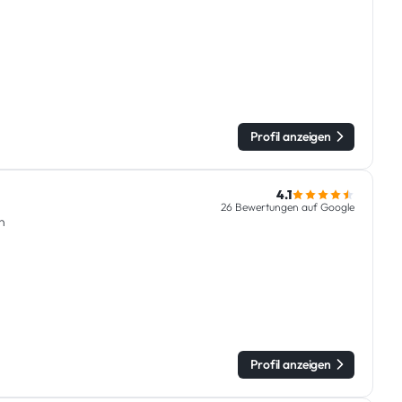
Profil anzeigen
4.1
26 Bewertungen auf Google
n
Profil anzeigen