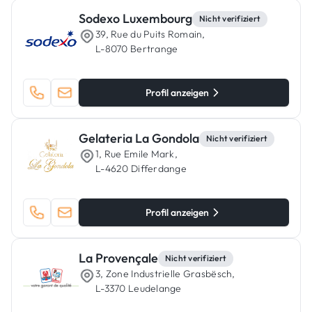
Sodexo Luxembourg
Nicht verifiziert
39, Rue du Puits Romain,
L-8070 Bertrange
Profil anzeigen
Gelateria La Gondola
Nicht verifiziert
1, Rue Emile Mark,
L-4620 Differdange
Profil anzeigen
La Provençale
Nicht verifiziert
3, Zone Industrielle Grasbësch,
L-3370 Leudelange