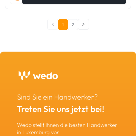
1
2
Sind Sie ein Handwerker?
Treten Sie uns jetzt bei!
Wedo stellt Ihnen die besten Handwerker
in Luxemburg vor