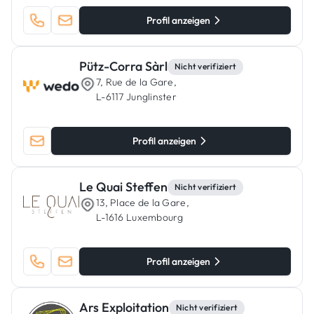
Profil anzeigen
Pütz-Corra Sàrl
Nicht verifiziert
7, Rue de la Gare,
L-6117 Junglinster
Profil anzeigen
Le Quai Steffen
Nicht verifiziert
13, Place de la Gare,
L-1616 Luxembourg
Profil anzeigen
Ars Exploitation
Nicht verifiziert