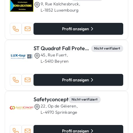
9, Rue Kalchesbruck,
L-1852 Luxembourg
Profil anzeigen
ST Quadrat Fall Protection S.A
Nicht verifiziert
45, Rue Fuert,
L-5410 Beyren
Profil anzeigen
Safetyconcept
Nicht verifiziert
22, Op de Géieren,
L-4970 Sprinkange
Profil anzeigen