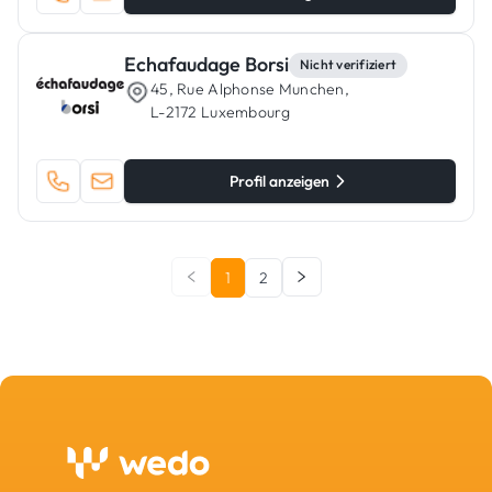
Echafaudage Borsi
Nicht verifiziert
45, Rue Alphonse Munchen,
L-2172 Luxembourg
Profil anzeigen
1
2