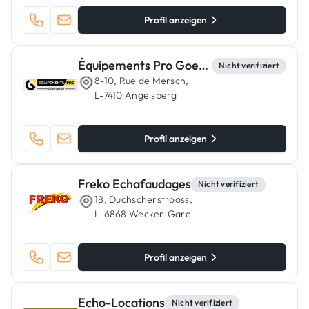
Profil anzeigen
Équipements Pro Goedert
Nicht verifiziert
8-10, Rue de Mersch,
L-7410 Angelsberg
Profil anzeigen
Freko Echafaudages
Nicht verifiziert
18, Duchscherstrooss,
L-6868 Wecker-Gare
Profil anzeigen
Echo-Locations
Nicht verifiziert