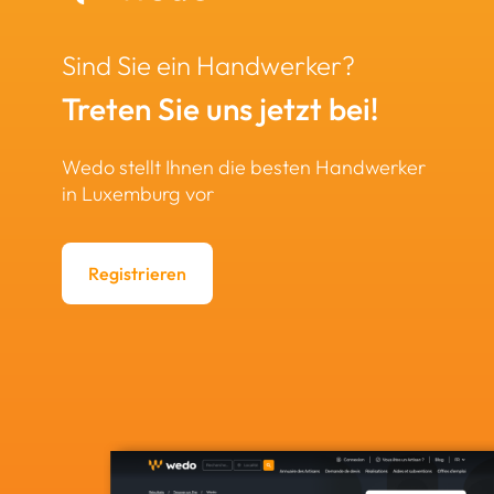
Sind Sie ein Handwerker?
Treten Sie uns jetzt bei!
Wedo stellt Ihnen die besten Handwerker
in Luxemburg vor
Registrieren