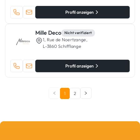
Profil anzeigen
Mille Deco
Nicht verifiziert
1, Rue de Noertzange,
L-3860 Schifflange
Profil anzeigen
1
2