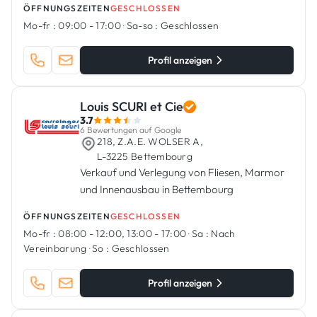
ÖFFNUNGSZEITEN
GESCHLOSSEN
Mo-fr :
09:00 - 17:00
·
Sa-so :
Geschlossen
Profil anzeigen
Louis SCURI et Cie
3.7
6 Bewertungen auf Google
218, Z.A.E. WOLSER A,
L-3225 Bettembourg
Verkauf und Verlegung von Fliesen, Marmor
und Innenausbau in Bettembourg
ÖFFNUNGSZEITEN
GESCHLOSSEN
Mo-fr :
08:00 - 12:00, 13:00 - 17:00
·
Sa :
Nach
Vereinbarung
·
So :
Geschlossen
Profil anzeigen