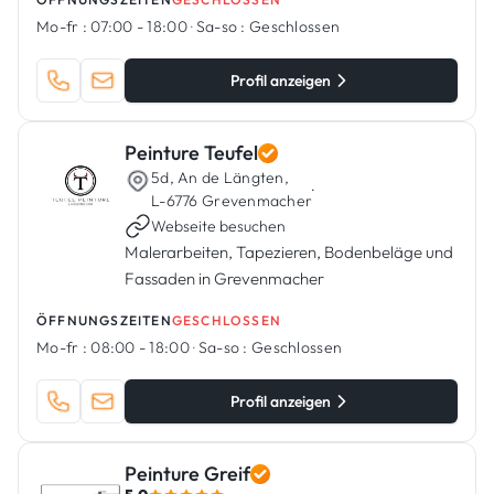
Mo-fr :
07:00 - 18:00
·
Sa-so :
Geschlossen
Profil anzeigen
Peinture Teufel
5d, An de Längten,
·
L-6776 Grevenmacher
Webseite besuchen
Malerarbeiten, Tapezieren, Bodenbeläge und
Fassaden in Grevenmacher
ÖFFNUNGSZEITEN
GESCHLOSSEN
Mo-fr :
08:00 - 18:00
·
Sa-so :
Geschlossen
Profil anzeigen
Peinture Greif