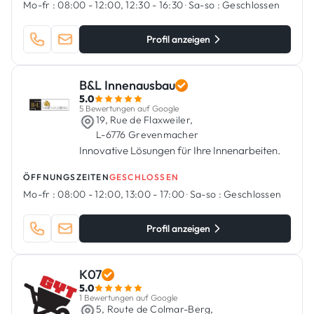
Mo-fr :
08:00 - 12:00, 12:30 - 16:30
·
Sa-so :
Geschlossen
Profil anzeigen
B&L Innenausbau
5.0
5 Bewertungen auf Google
19, Rue de Flaxweiler,
L-6776 Grevenmacher
Innovative Lösungen für Ihre Innenarbeiten.
ÖFFNUNGSZEITEN
GESCHLOSSEN
Mo-fr :
08:00 - 12:00, 13:00 - 17:00
·
Sa-so :
Geschlossen
Profil anzeigen
K07
5.0
1 Bewertungen auf Google
5, Route de Colmar-Berg,