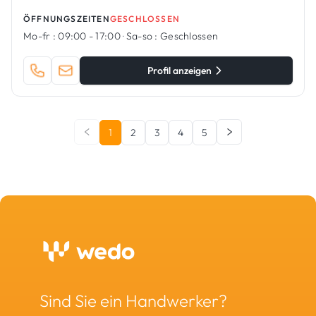
ÖFFNUNGSZEITEN
GESCHLOSSEN
Mo-fr :
09:00 - 17:00
·
Sa-so :
Geschlossen
Profil anzeigen
1
2
3
4
5
Sind Sie ein Handwerker?