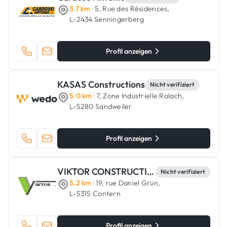
3.7 km
· 5, Rue des Résidences,
L-2434 Senningerberg
Profil anzeigen
KASAS Constructions
Nicht verifiziert
5.0 km
· 7, Zone Industrielle Rolach,
L-5280 Sandweiler
Profil anzeigen
VIKTOR CONSTRUCTION
Nicht verifiziert
5.2 km
· 19, rue Daniel Grün,
L-5315 Contern
Profil anzeigen