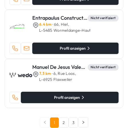
Entrapaulus Construction
Nicht verifiziert
6.4 km
· 66, Hiel,
L-5485 Wormeldange-Haut
Profil anzeigen
Manuel De Jesus Valente
Nicht verifiziert
7.3 km
· 6, Rue Loos,
L-6925 Flaxweiler
Profil anzeigen
1
2
3