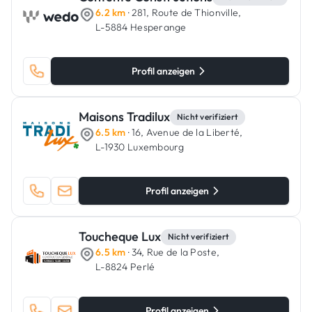
6.2 km
· 281, Route de Thionville,
L-5884 Hesperange
Profil anzeigen
Maisons Tradilux
Nicht verifiziert
6.5 km
· 16, Avenue de la Liberté,
L-1930 Luxembourg
Profil anzeigen
Toucheque Lux
Nicht verifiziert
6.5 km
· 34, Rue de la Poste,
L-8824 Perlé
Profil anzeigen