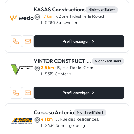
KASAS Constructions
Nicht verifiziert
1.7 km
· 7, Zone Industrielle Rolach,
L-5280 Sandweiler
Profil anzeigen
VIKTOR CONSTRUCTION
Nicht verifiziert
2.5 km
· 19, rue Daniel Grün,
L-5315 Contern
Profil anzeigen
Cardoso Antonio
Nicht verifiziert
4.1 km
· 5, Rue des Résidences,
L-2434 Senningerberg